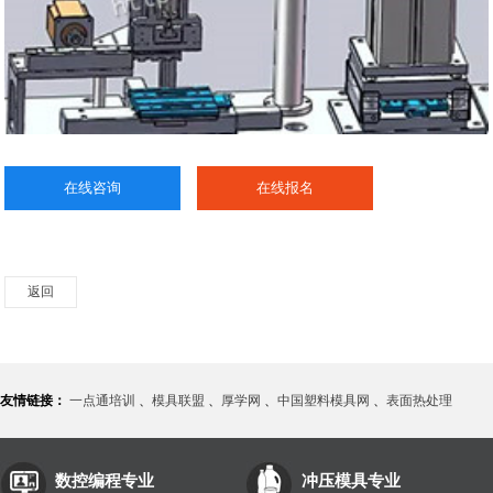
在线咨询
在线报名
返回
友情链接：
一点通培训
、
模具联盟
、
厚学网
、
中国塑料模具网
、
表面热处理
数控编程专业
冲压模具专业