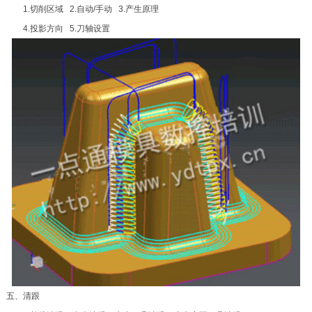
1.切削区域 2.自动/手动 3.产生原理
4.投影方向 5.刀轴设置
五、清跟