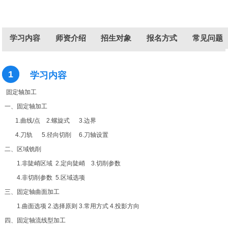
学习内容
师资介绍
招生对象
报名方式
常见问题
学习内容
师资介绍
招生对象
报名方式
常见问题
1
学习内容
固定轴加工
一、固定轴加工
1.曲线/点 2.螺旋式 3.边界
4.刀轨 5.径向切削 6.刀轴设置
二、区域铣削
1.非陡峭区域 2.定向陡峭 3.切削参数
4.非切削参数 5.区域选项
三、固定轴曲面加工
1.曲面选项 2.选择原则 3.常用方式 4.投影方向
四、固定轴流线型加工