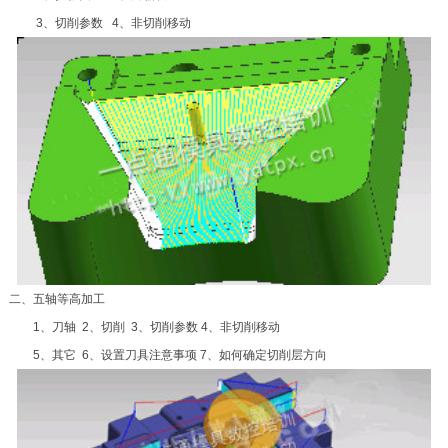
3、切削参数 4、非切削移动
二、五轴等高加工
1、刀轴 2、切削 3、切削参数 4、非切削移动
5、其它 6、设置刀具注意事项 7、如何确定切削层方向