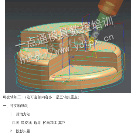
可变轴加工1（注可变轴内容多，是五轴的重点）
一、可变轴铣削
1、驱动方法
曲线 螺旋线 边界 径向加工 其它
2、投影矢量