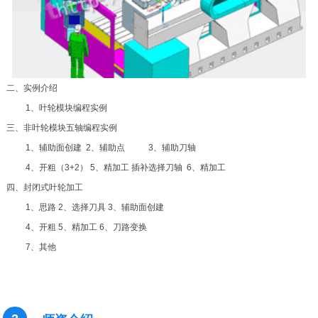
二、实例介绍
1、叶轮模块编程实例
三、非叶轮模块五轴编程实例
1、辅助面创建 2、辅助点 3、辅助刀轴
4、开粗（3+2） 5、精加工 插补选择刀轴 6、精加工
四、封闭式叶轮加工
1、思路 2、选择刀具 3、辅助面创建
4、开粗 5、精加工 6、刀路变换
7、其他