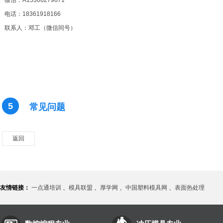
电话：18361918166
联系人：邓工（微信同号）
5
常见问题
返回
友情链接：
一点通培训
、
模具联盟
、
厚学网
、
中国塑料模具网
、
表面热处理