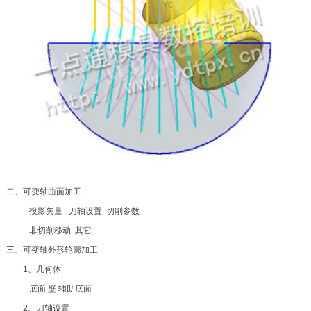
二、可变轴曲面加工
投影矢量 刀轴设置 切削参数
非切削移动 其它
三、可变轴外形轮廓加工
1、几何体
底面 壁 辅助底面
2、刀轴设置