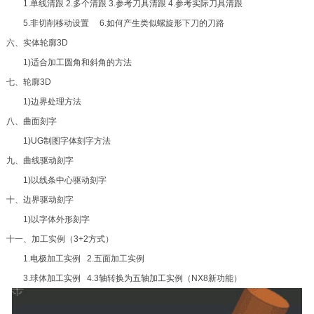
1.单线清跟 2.多个清跟 3.参考刀具清跟 4.参考实际刀具清跟
5.非切削移动设置 6.如何产生类似螺旋形下刀的刀路
六、实体轮廓3D
1)适合加工圆角和斜角的方法
七、轮廓3D
1)边界处理方法
八、曲面刻字
1)UG制图字体刻字方法
九、曲线驱动刻字
1)以线条中心驱动刻字
十、边界驱动刻字
1)以字体外形刻字
十一、加工实例（3+2方式）
1.电极加工实例 2.五面加工实例
3.球体加工实例 4.3轴转换为五轴加工实例（NX8新功能）