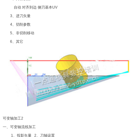
自动 对齐到边 侧刃基本UV
3、进刀矢量
4、切削参数
5、非切削移动
6、其它
可变轴加工2
一、可变轴流线加工
1、投影矢量 2、刀轴设置