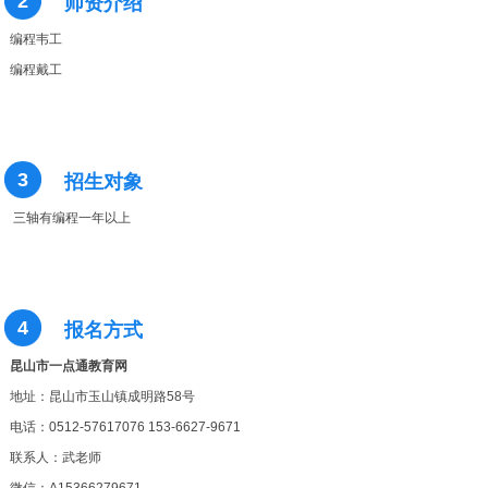
2
师资介绍
编程韦工
编程戴工
3
招生对象
三轴有编程一年以上
4
报名方式
昆山市一点通教育网
地址：昆山市玉山镇成明路58号
电话：0512-57617076 153-6627-9671
联系人：武老师
微信：A15366279671