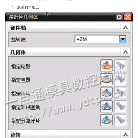
7、底弧圆角加工